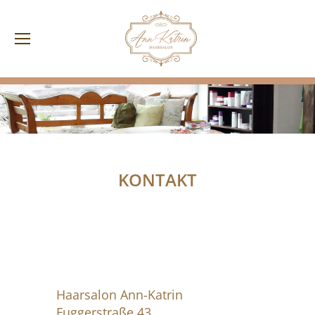
KONTAKT
Haarsalon Ann-Katrin
Fuggerstraße 43